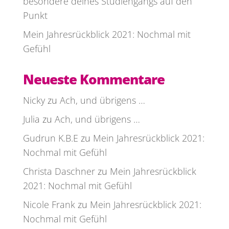
besondere deines Studiengangs auf den
Punkt
Mein Jahresrückblick 2021: Nochmal mit
Gefühl
Neueste Kommentare
Nicky
zu
Ach, und übrigens …
Julia
zu
Ach, und übrigens …
Gudrun K.B.E
zu
Mein Jahresrückblick 2021:
Nochmal mit Gefühl
Christa Daschner
zu
Mein Jahresrückblick
2021: Nochmal mit Gefühl
Nicole Frank
zu
Mein Jahresrückblick 2021:
Nochmal mit Gefühl