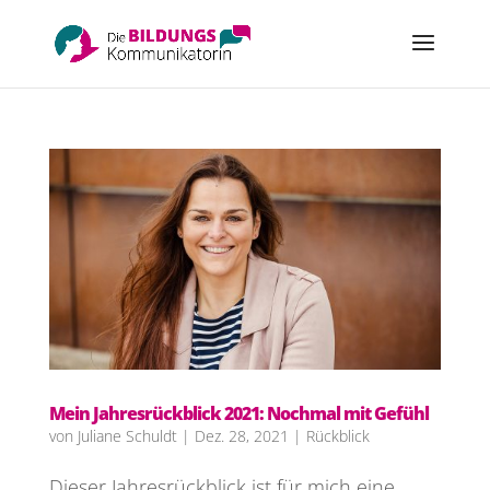
Mein Jahresrückblick 2021: Nochmal mit Gefühl
von
Juliane Schuldt
|
Dez. 28, 2021
|
Rückblick
Dieser Jahresrückblick ist für mich eine