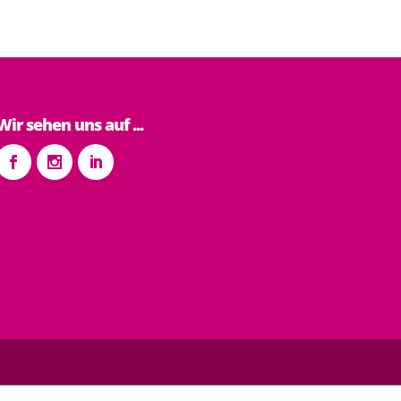
Wir sehen uns auf ...