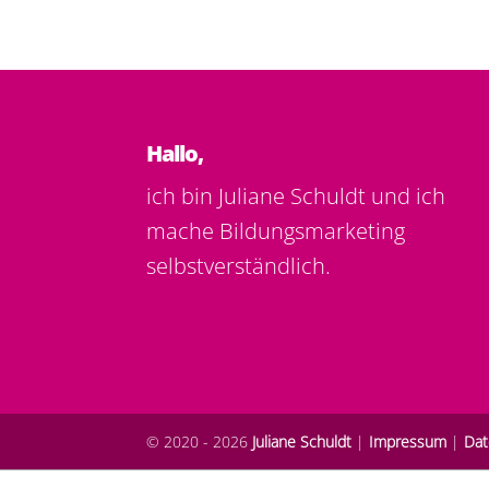
Hallo,
ich bin Juliane Schuldt und ich
mache Bildungsmarketing
selbstverständlich.
© 2020 - 2026
Juliane Schuldt
|
Impressum
|
Dat