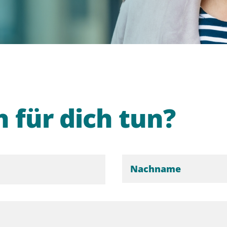
 für dich tun?