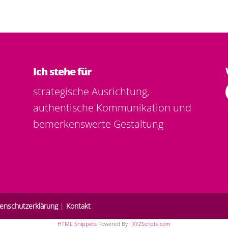
Ich stehe für
strategische Ausrichtung,
authentische Kommunikation und
bemerkenswerte Gestaltung
.
enschutzerklärung
|
Kontakt
HTML Snippets
Powered By :
XYZScripts.com