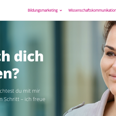
Bildungsmarketing
Wissenschaftskommunikatio
h dich
en?
chtest du mit mir
Schritt – ich freue