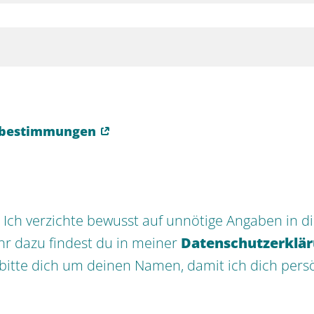
tzbestimmungen
:
Ich verzichte bewusst auf unnötige Angaben in d
hr dazu findest du in meiner
Datenschutzerklä
 bitte dich um deinen Namen, damit ich dich pers