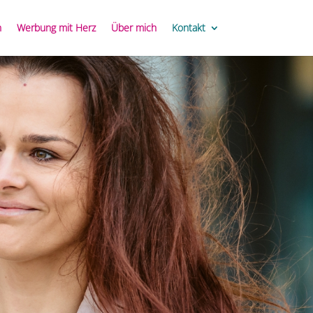
n
Werbung mit Herz
Über mich
Kontakt