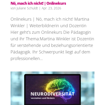
Nö, mach ich nicht! | Onlinekurs
von
Juliane Schuldt
|
Apr. 23, 2026
Onlinekurs | Nö, mach ich nicht! Martina
Winkler | Weiterbildnerin und Dozentin
Hier geht's zum Onlinekurs Die Pädagogin
und ihr Thema:Martina Winkler ist Dozentin
für verstehende und beziehungsorientierte
Pädagogik. Ihr Schwerpunkt liegt auf dem
professionellen...