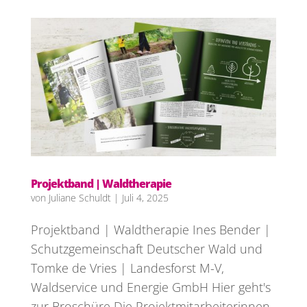
Projektband | Waldtherapie
von
Juliane Schuldt
|
Juli 4, 2025
Projektband | Waldtherapie Ines Bender |
Schutzgemeinschaft Deutscher Wald und
Tomke de Vries | Landesforst M-V,
Waldservice und Energie GmbH Hier geht's
zur Broschüre Die Projektmitarbeiterinnen