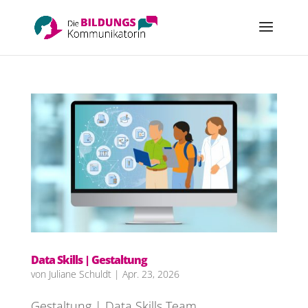
Data Skills | Gestaltung
von
Juliane Schuldt
|
Apr. 23, 2026
Gestaltung | Data Skills Team