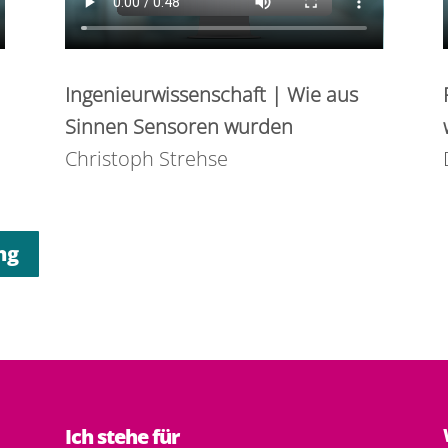
Ingenieurwissenschaft | Wie aus
Sinnen Sensoren wurden
Christoph Strehse
ng
Ich stehe für