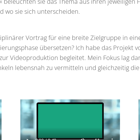
e« beleuchten sie das Thema aus ihren jeweiligen
nd wo sie sich unterscheiden.
ziplinärer Vortrag für eine breite Zielgruppe in ei
tierungsphase übersetzen? Ich habe das Projekt vo
is zur Videoproduktion begleitet. Mein Fokus lag
nkeln lebensnah zu vermitteln und gleichzeitig di