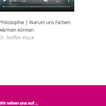
Philosophie | Warum uns Farben
wärmen können
Dr. Steffen Kluck
Wir sehen uns auf ...