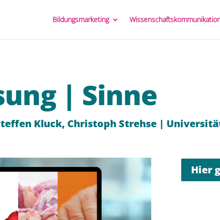
Bildungsmarketing
Wissenschaftskommunikatio
sung | Sinne
Steffen Kluck, Christoph Strehse | Universit
Hier 