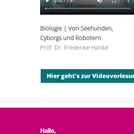
Biologie | Von Seehunden,
Cyborgs und Robotern
Prof. Dr. Frederike Hanke
Hier geht's zur Videovorlesu
Hallo,