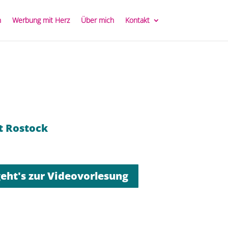
n
Werbung mit Herz
Über mich
Kontakt
ät Rostock
geht's zur Videovorlesung