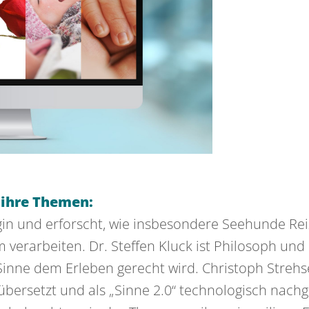
 ihre Themen:
login und erforscht, wie insbesondere Seehunde Re
rarbeiten. Dr. Steffen Kluck ist Philosoph und b
f Sinne dem Erleben gerecht wird. Christoph Strehs
ersetzt und als „Sinne 2.0“ technologisch nachg