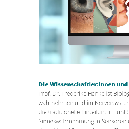
Die Wissenschaftler:innen und
Prof. Dr. Frederike Hanke ist Bio
wahrnehmen und im Nervensystem ve
die traditionelle Einteilung in fün
Sinneswahrnehmung in Sensoren üb