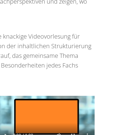
 Fachperspektiven und zeigen, wo
ne knackige Videovorlesung für
n der inhaltlichen Strukturierung
 darauf, das gemeinsame Thema
e Besonderheiten jedes Fachs