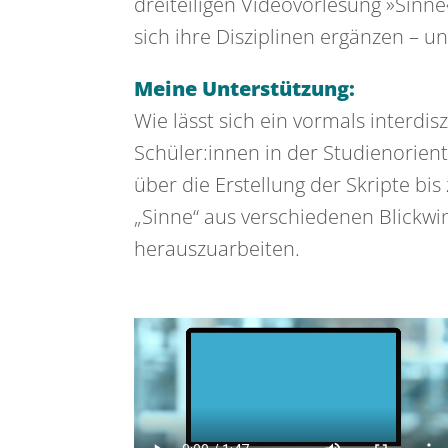
dreiteiligen Videovorlesung »Sinn
sich ihre Disziplinen ergänzen – u
Meine Unterstützung:
Wie lässt sich ein vormals interdis
Schüler:innen in der Studienorien
über die Erstellung der Skripte b
„Sinne“ aus verschiedenen Blickwi
herauszuarbeiten.