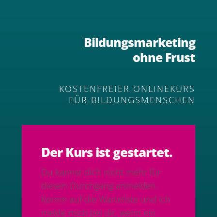
Bildungsmarketing
ohne Frust
KOSTENFREIER ONLINEKURS
FÜR BILDUNGSMENSCHEN
Der Kurs ist gestartet.
Du kannst dich nicht mehr für
diesen Durchgang anmelden.
Komm auf die Warteliste und ich
melde mich bei dir, wenn ein