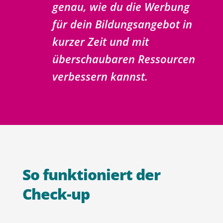
genau, wie du die Werbung
für dein Bildungsangebot in
kurzer Zeit und mit
überschaubaren Ressourcen
verbessern kannst.
So funktioniert der
Check-up