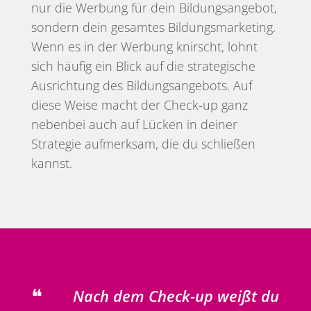
nur die Werbung für dein Bildungsangebot,
sondern dein gesamtes Bildungsmarketing.
Wenn es in der Werbung knirscht, lohnt
sich häufig ein Blick auf die strategische
Ausrichtung des Bildungsangebots. Auf
diese Weise macht der Check-up ganz
nebenbei auch auf Lücken in deiner
Strategie aufmerksam, die du schließen
kannst.
Nach dem Check-up weißt du