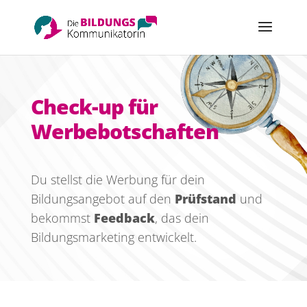
Check-up für
Werbe­­botschaften
Du stellst die Werbung für dein
Bildungsangebot auf den
Prüfstand
und
bekommst
Feedback
, das dein
Bildungsmarketing entwickelt.